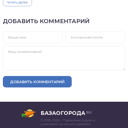
Читать далее
ДОБАВИТЬ КОММЕНТАРИЙ
ДОБАВИТЬ КОММЕНТАРИЙ
БАЗАОГОРОДА
RU
© 2018–2026 – Правильно садим и
ухаживаем за нашим урожаем.