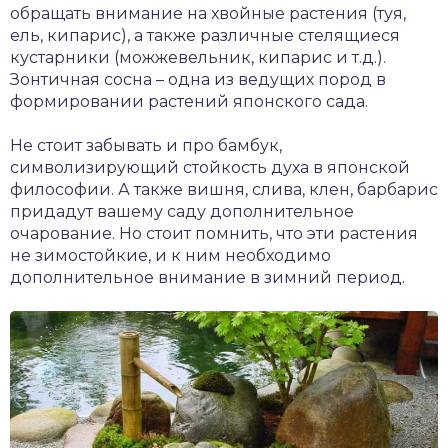
обращать внимание на хвойные растения (туя,
ель, кипарис), а также различные стелящиеся
кустарники (можжевельник, кипарис и т.д.).
Зонтичная сосна – одна из ведущих пород в
формировании растений японского сада.
Не стоит забывать и про бамбук,
символизирующий стойкость духа в японской
философии. А также вишня, слива, клен, барбарис
придадут вашему саду дополнительное
очарование. Но стоит помнить, что эти растения
не зимостойкие, и к ним необходимо
дополнительное внимание в зимний период.