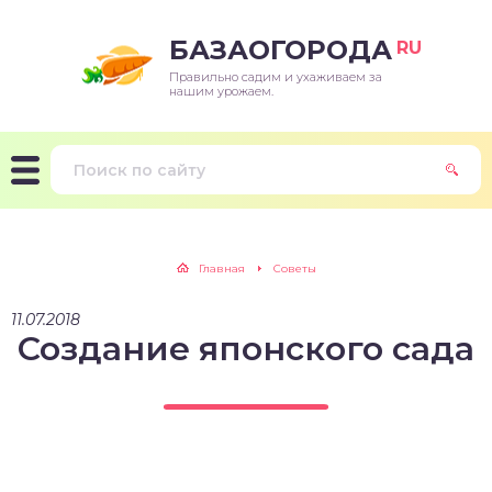
БАЗАОГОРОДА
RU
Правильно садим и ухаживаем за
нашим урожаем.
Главная
Советы
11.07.2018
Создание японского сада