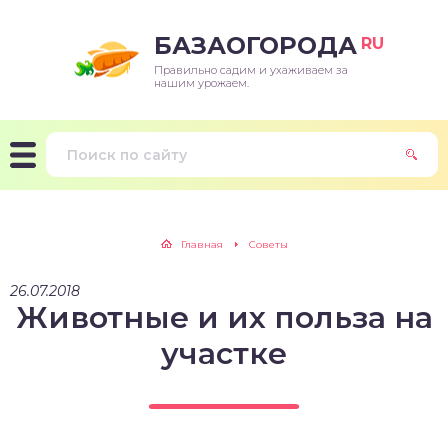
БАЗАОГОРОДА
RU
Правильно садим и ухаживаем за
нашим урожаем.
Главная
Советы
26.07.2018
Животные и их польза на
участке