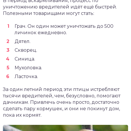
В период вскармливания, процесс по
уничтожению вредителей идёт ещё быстрей.
Полезными товарищами могут стать:
Грач. Он один может уничтожать до 500
личинок ежедневно.
Дятел.
Скворец.
Синица.
Мухоловка.
Ласточка.
За один летний период эти птицы истребляют
тысячи вредителей, чем, безусловно, помогают
дачникам. Привлечь очень просто, достаточно
сделать пару кормушек, и они не покинут дом,
пока их кормят.