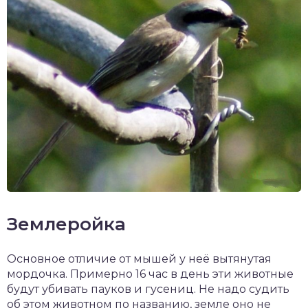
Землеройка
Основное отличие от мышей у неё вытянутая
мордочка. Примерно 16 час в день эти животные
будут убивать пауков и гусениц. Не надо судить
об этом животном по названию, земле оно не