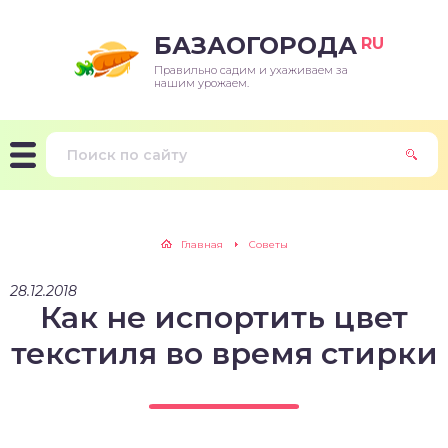
БАЗАОГОРОДА
RU
Правильно садим и ухаживаем за
нашим урожаем.
Главная
Советы
28.12.2018
Как не испортить цвет
текстиля во время стирки