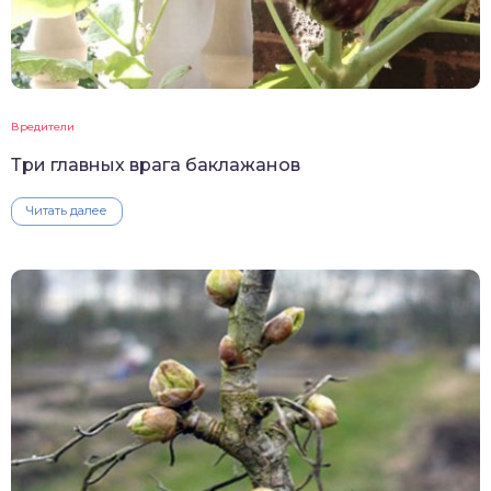
Вредители
Три главных врага баклажанов
Читать далее