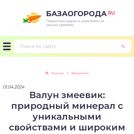
БАЗАОГОРОДА
RU
Правильно садим и ухаживаем за
нашим урожаем.
Главная
Вредители
01.04.2024
Валун змеевик:
природный минерал с
уникальными
свойствами и широким