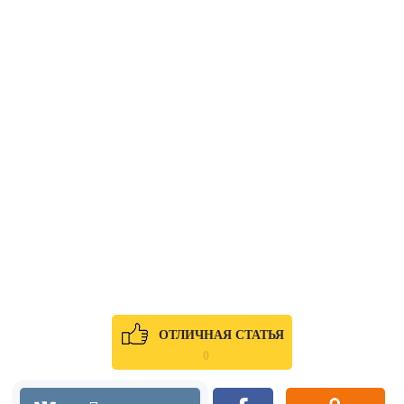
ОТЛИЧНАЯ СТАТЬЯ
0