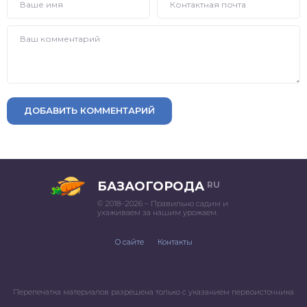
ДОБАВИТЬ КОММЕНТАРИЙ
БАЗАОГОРОДА
RU
© 2018–2026 – Правильно садим и
ухаживаем за нашим урожаем.
О сайте
Контакты
Перепечатка материалов разрешена только с указанием первоисточника