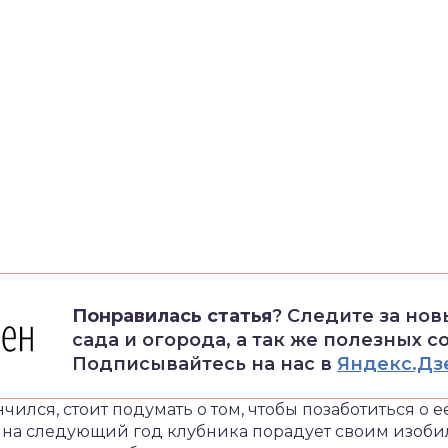
Понравилась статья
? Следите за но
сада и огорода, а так же полезных с
Подписывайтесь на нас в
Яндекс.Дз
чился, стоит подумать о том, чтобы позаботиться о ее
а на следующий год клубника порадует своим изоби