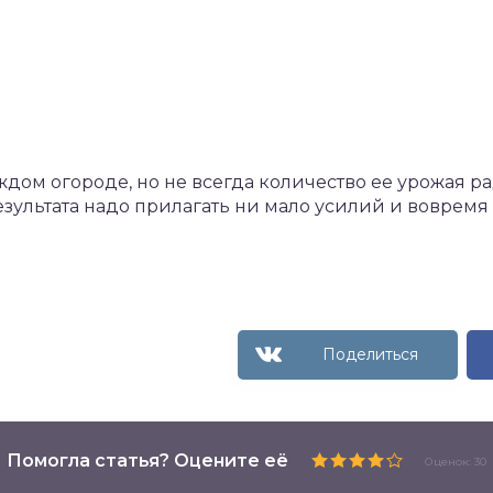
ждом огороде, но не всегда количество ее урожая р
зультата надо прилагать ни мало усилий и вовремя 
Помогла статья? Оцените её
Оценок: 30