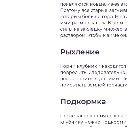
появляются новые. Из-за эт
Поэтому все старые, загнив
которым больше года. Не л
ими размножаться. В этом 
силы на закладку множеств
раствором, чтобы к зиме он
Рыхление
Корни клубники находятся 
повредить. Следовательно,
восстановиться до зимы. Р
присыпать землей торчащи
Подкормка
После завершения сезона, 
клубнику можно подкормит