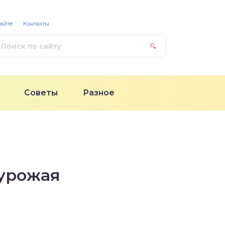
сайте
Контакты
Советы
Разное
 урожая