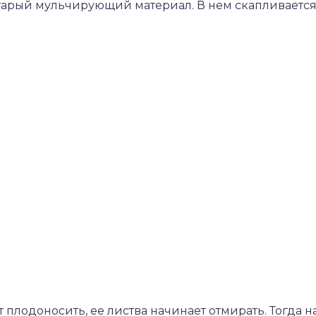
старый мульчирующий материал. В нем скапливаетс
плодоносить, ее листва начинает отмирать. Тогда н