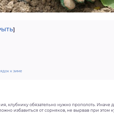
РЫТЬ
]
ядок к зиме
я, клубнику обязательно нужно прополоть. Иначе д
сложно избавиться от сорняков, не вырвав при этом