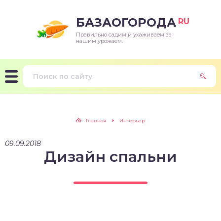
БАЗАОГОРОДА
RU
Правильно садим и ухаживаем за
нашим урожаем.
Главная
Интерьер
09.09.2018
Дизайн спальни