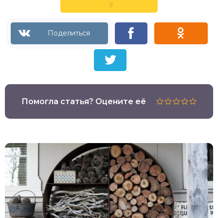
0
Помогла статья? Оцените её