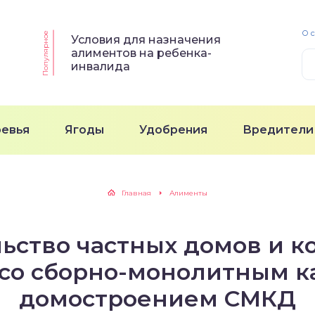
О 
Популярное
Условия для назначения
алиментов на ребенка-
инвалида
ревья
Ягоды
Удобрения
Вредители
Главная
Алименты
ьство частных домов и к
со сборно-монолитным 
домостроением СМКД