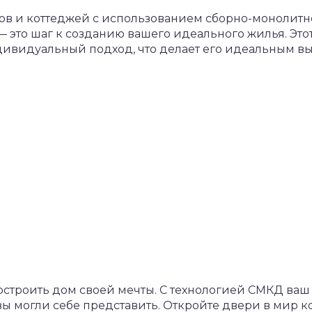
ов и коттеджей с использованием сборно-монолитн
— это шаг к созданию вашего идеального жилья. Этот
дивидуальный подход, что делает его идеальным выб
остроить дом своей мечты. С технологией СМКД ваш
вы могли себе представить. Откройте двери в мир к