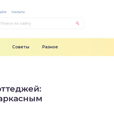
сайте
Контакты
Советы
Разное
оттеджей:
каркасным