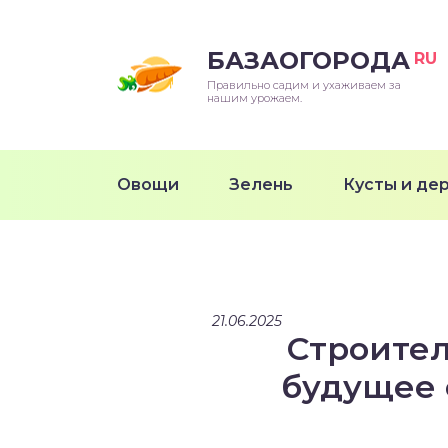
БАЗАОГОРОДА
RU
Правильно садим и ухаживаем за
нашим урожаем.
Овощи
Зелень
Кусты и де
21.06.2025
Строител
будущее 