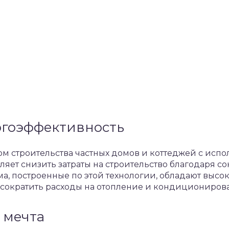
ргоэффективность
м строительства частных домов и коттеджей с исп
оляет снизить затраты на строительство благодаря
дома, построенные по этой технологии, обладают выс
 сократить расходы на отопление и кондициониров
 мечта