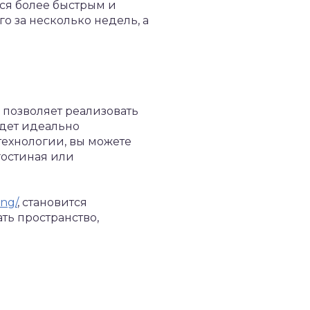
ся более быстрым и
о за несколько недель, а
 позволяет реализовать
удет идеально
технологии, вы можете
гостиная или
ing/
, становится
ть пространство,