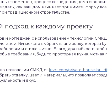
нных элементов, процесс возведения дома становит
идеть, как ваш дом начинает принимать форму всег
т при традиционном строительстве.
 подход к каждому проекту
ов и коттеджей с использованием технологии СМКД
е идеи. Вы можете выбрать планировку, которая б
ребностям и стилю жизни. Благодаря гибкости этой 
юбые требования, будь то просторная кухня, уютная 
по технологии СМКД, от
klvrt.com/private-house-build
ать отделку, цвет и материалы, что позволяет созда
альность и вкус.