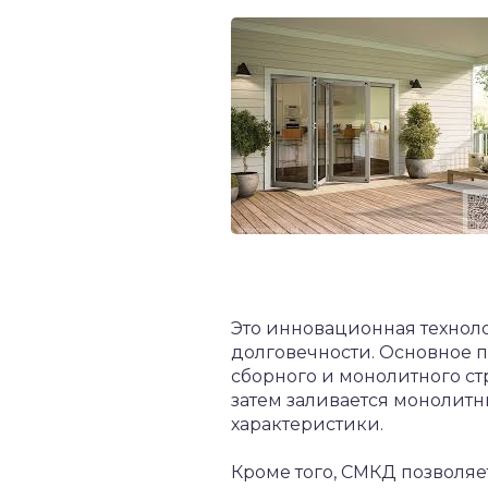
Это инновационная техноло
долговечности. Основное пр
сборного и монолитного стр
затем заливается монолитн
характеристики.
Кроме того, СМКД позволяе