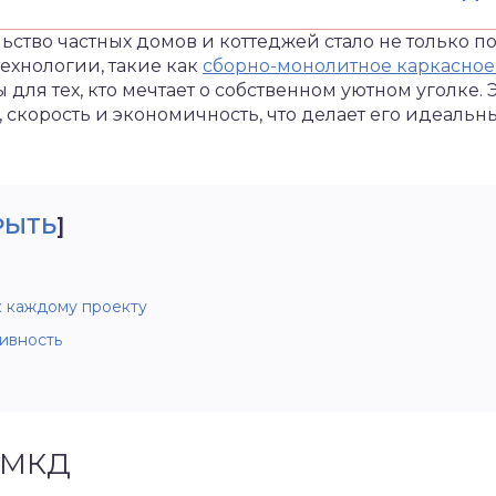
ьство частных домов и коттеджей стало не только 
ехнологии, такие как
сборно-монолитное каркасно
для тех, кто мечтает о собственном уютном уголке. 
ь, скорость и экономичность, что делает его идеал
РЫТЬ
]
 каждому проекту
ивность
СМКД