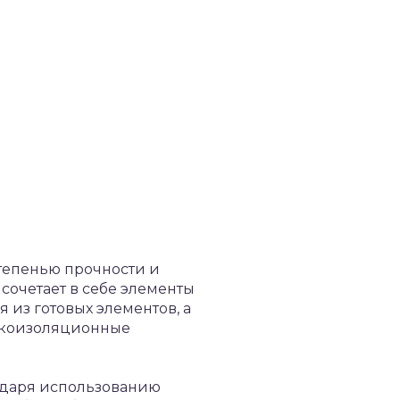
степенью прочности и
 сочетает в себе элементы
я из готовых элементов, а
вукоизоляционные
годаря использованию