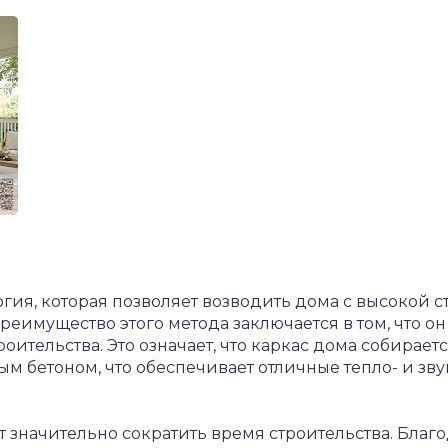
гия, которая позволяет возводить дома с высокой 
еимущество этого метода заключается в том, что он
оительства. Это означает, что каркас дома собираетс
ым бетоном, что обеспечивает отличные тепло- и з
т значительно сократить время строительства. Бла