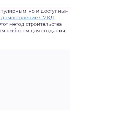
популярным, но и доступным
е домостроение СМКД
,
Этот метод строительства
ьным выбором для создания