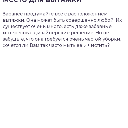
Заранее продумайте все с расположением
вытяжки. Она может быть совершенно любой. Их
существует очень много, есть даже забавные
интересные дизайнерские решение. Но не
забудьте, что она требуется очень частой уборки,
хочется ли Вам так часто мыть ее и чистить?