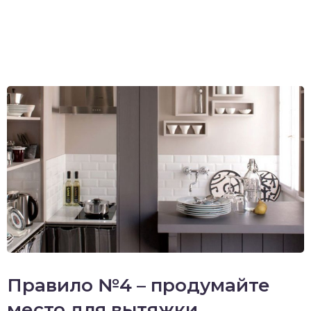
Правило №4 – продумайте
место для вытяжки