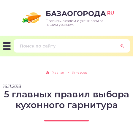
БАЗАОГОРОДА
RU
Правильно садим и ухаживаем за
нашим урожаем.
Главная
Интерьер
16.11.2018
5 главных правил выбора
кухонного гарнитура