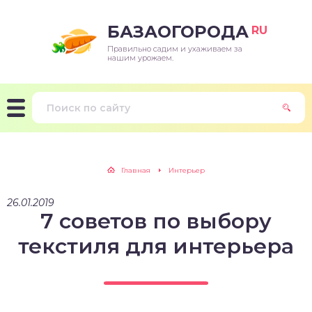
БАЗАОГОРОДА
RU
Правильно садим и ухаживаем за
нашим урожаем.
Главная
Интерьер
26.01.2019
7 советов по выбору
текстиля для интерьера