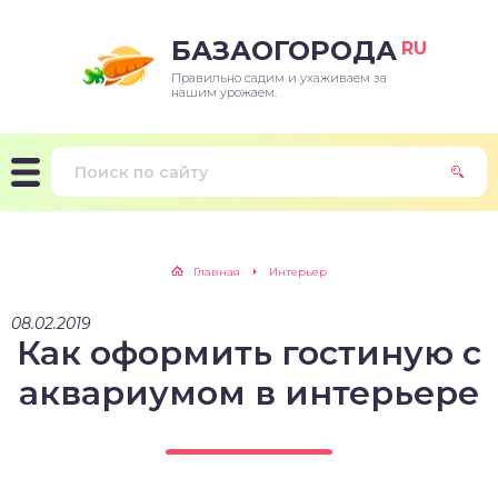
БАЗАОГОРОДА
RU
Правильно садим и ухаживаем за
нашим урожаем.
Главная
Интерьер
08.02.2019
Как оформить гостиную с
аквариумом в интерьере