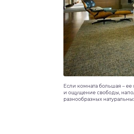
Если комната большая – ее 
и ощущение свободы, напо
разнообразных натуральных