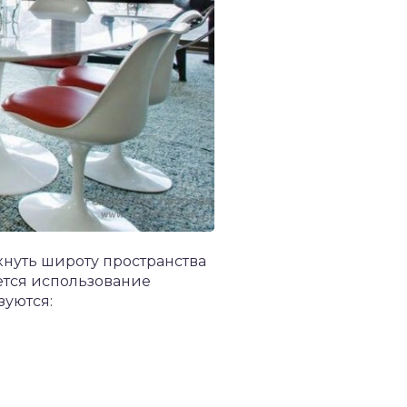
ркнуть широту пространства
тся использование
зуются: