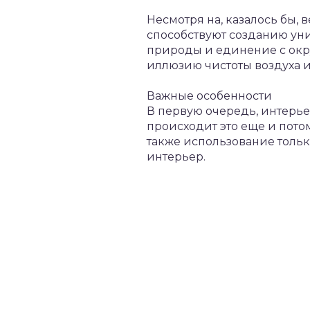
Несмотря на, казалось бы,
способствуют созданию уни
природы и единение с окр
иллюзию чистоты воздуха 
Важные особенности
В первую очередь, интерье
происходит это еще и пото
также использование толь
интерьер.