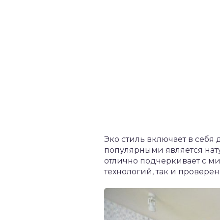
Эко стиль включает в себ
популярными является нат
отлично подчеркивает с м
технологий, так и провере