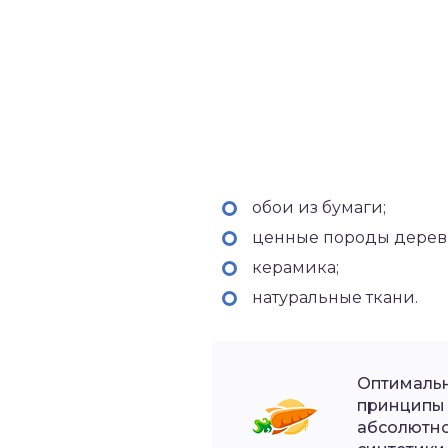
обои из бумаги;
ценные породы дерев
керамика;
натуральные ткани.
Оптимальн
принципы 
абсолютно