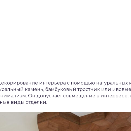
я декорирование интерьера с помощью натуральных 
уральный камень, бамбуковый тростник или ивовые
инимализм. Он допускает совмещение в интерьере,
нные виды отделки.