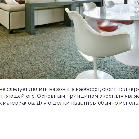
не следует делить на зоны, а наоборот, стоит подче
лняющей его. Основным принципом экостиля являе
 материалов. Для отделки квартиры обычно исполь