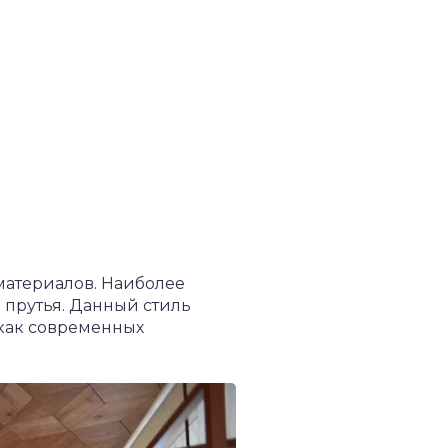
материалов. Наиболее
 прутья. Данный стиль
 как современных