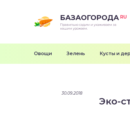
БАЗАОГОРОДА
RU
Правильно садим и ухаживаем за
нашим урожаем.
Овощи
Зелень
Кусты и де
30.09.2018
Эко-с