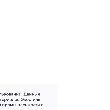
льзовании. Данные
териалов. Экостиль
ой промышленности и