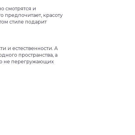
но смотрятся и
о предпочитает, красоту
ом стиле подарит
и и естественности. А
дного пространства, а
но не перегружающих