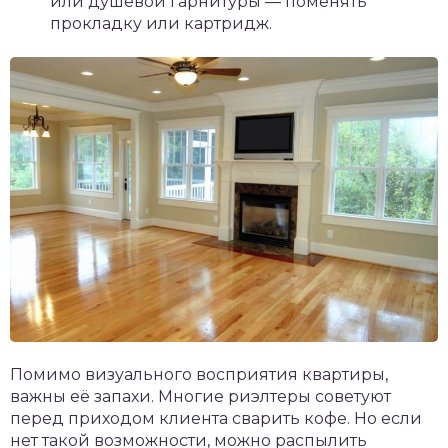
или душевой гарнитуры — поменять
прокладку или картридж.
Помимо визуального восприятия квартиры,
важны её запахи. Многие риэлтеры советуют
перед приходом клиента сварить кофе. Но если
нет такой возможности, можно распылить