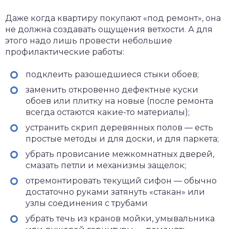
Даже когда квартиру покупают «под ремонт», она
не должна создавать ощущения ветхости. А для
этого надо лишь провести небольшие
профилактические работы:
подклеить разошедшиеся стыки обоев;
заменить откровенно дефектные куски
обоев или плитку на новые (после ремонта
всегда остаются какие-то материалы);
устранить скрип деревянных полов — есть
простые методы и для доски, и для паркета;
убрать провисание межкомнатных дверей,
смазать петли и механизмы защелок;
отремонтировать текущий сифон — обычно
достаточно руками затянуть «стакан» или
узлы соединения с трубами
убрать течь из кранов мойки, умывальника