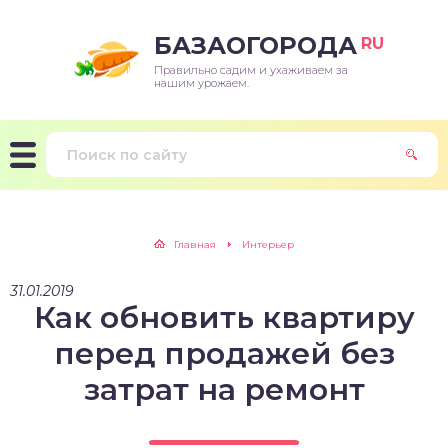
БАЗАОГОРОДА
RU
Правильно садим и ухаживаем за
нашим урожаем.
Главная
Интерьер
31.01.2019
Как обновить квартиру
перед продажей без
затрат на ремонт