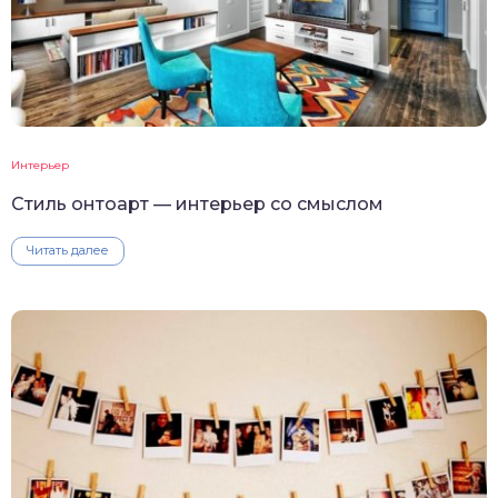
Интерьер
Стиль онтоарт — интерьер со смыслом
Читать далее