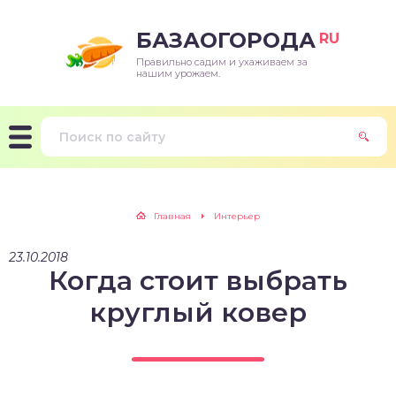
БАЗАОГОРОДА
RU
Правильно садим и ухаживаем за
нашим урожаем.
Главная
Интерьер
23.10.2018
Когда стоит выбрать
круглый ковер