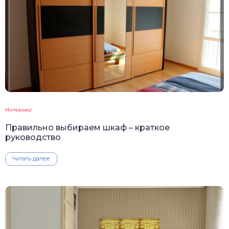
Интерьер
Правильно выбираем шкаф – краткое
руководство
Читать далее