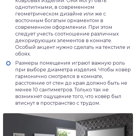
ковровых изделий. Они могут быть
однотипными, в современном
геометрическом дизайне или же с
восточным богатым орнаментом в
современном оформлении. При этом
следует учесть соотношение различных
декорирующих элементов в комнате.
Особый акцент нужно сделать на текстиле и
обоях.
Размеры помещения играют важную роль
при выборе диаметра изделия. Чтобы ковёр
гармонично смотрелся в комнате,
расстояние от стен до края должно быть не
менее 10 сантиметров. Только так не
возникнет ощущение того, что ковёр был
втиснут в пространство с трудом.