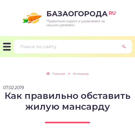
БАЗАОГОРОДА
RU
Правильно садим и ухаживаем за
нашим урожаем.
Главная
Интерьер
07.02.2019
Как правильно обставить
жилую мансарду