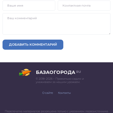
ДОБАВИТЬ КОММЕНТАРИЙ
БАЗАОГОРОДА
RU
© 2018–2026 – Правильно садим и
ухаживаем за нашим урожаем.
О сайте
Контакты
Перепечатка материалов разрешена только с указанием первоисточника