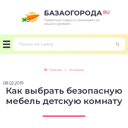
БАЗАОГОРОДА
RU
Правильно садим и ухаживаем за
нашим урожаем.
Главная
Интерьер
08.02.2019
Как выбрать безопасную
мебель детскую комнату