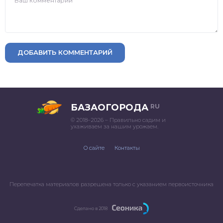
ДОБАВИТЬ КОММЕНТАРИЙ
БАЗАОГОРОДА
RU
© 2018–2026 – Правильно садим и
ухаживаем за нашим урожаем.
О сайте
Контакты
Перепечатка материалов разрешена только с указанием первоисточника
Сделано в 2018