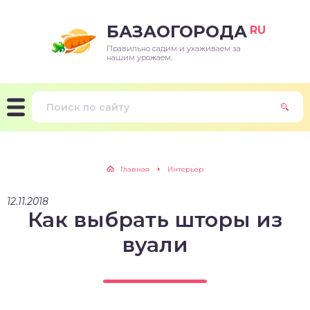
БАЗАОГОРОДА
RU
Правильно садим и ухаживаем за
нашим урожаем.
Главная
Интерьер
12.11.2018
Как выбрать шторы из
вуали