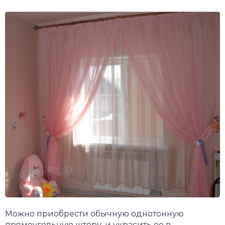
Можно приобрести обычную однотонную
прямоугольную штору, и украсить ее в