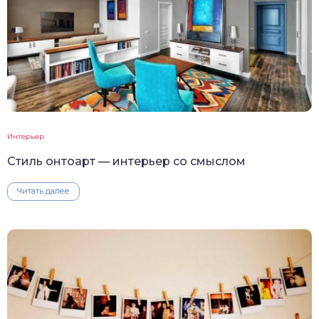
Интерьер
Стиль онтоарт — интерьер со смыслом
Читать далее