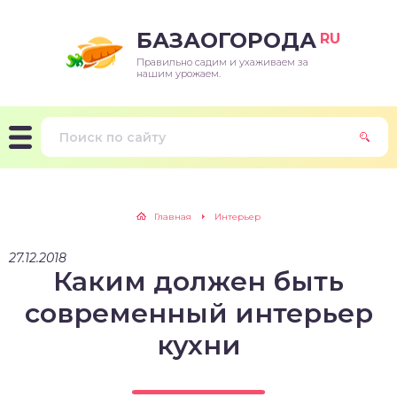
БАЗАОГОРОДА
RU
Правильно садим и ухаживаем за
нашим урожаем.
Главная
Интерьер
27.12.2018
Каким должен быть
современный интерьер
кухни