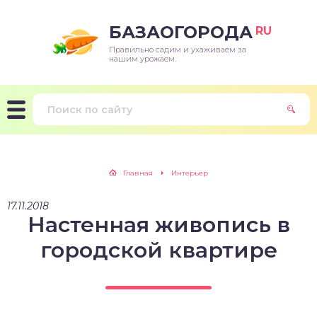
БАЗАОГОРОДА
RU
Правильно садим и ухаживаем за
нашим урожаем.
Главная
Интерьер
17.11.2018
Настенная живопись в
городской квартире