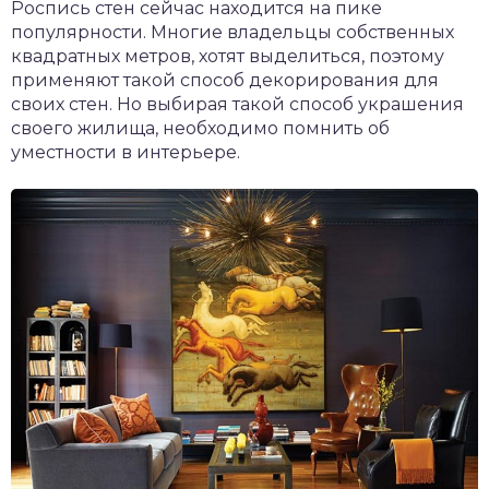
Роспись стен сейчас находится на пике
популярности. Многие владельцы собственных
квадратных метров, хотят выделиться, поэтому
применяют такой способ декорирования для
своих стен. Но выбирая такой способ украшения
своего жилища, необходимо помнить об
уместности в интерьере.