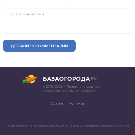
ДОБАВИТЬ КОММЕНТАРИЙ
БАЗАОГОРОДА
RU
© 2018–2026 – Правильно садим и
ухаживаем за нашим урожаем.
О сайте
Контакты
Перепечатка материалов разрешена только с указанием первоисточника