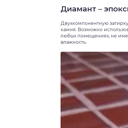
Диамант – эпокс
Двухкомпонентную затирку 
камня. Возможно использов
любых помещениях, не имее
влажность.