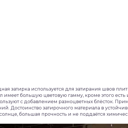
ная затирка используется для затирания швов плит
л имеет большую цветовую гамму, кроме этого есть
пользуют с добавлением разноцветных блёсток. При
ий. Достоинство затирочного материала в устойчив
 солнце, большая прочность и не поддаётся химиче