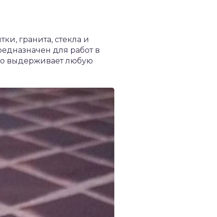
и, гранита, стекла и
редназначен для работ в
сно выдерживает любую