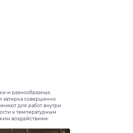
ки и разнообразных
 и затирка совершенно
меняют для работ внутри
ости к температурным
ским воздействиям.