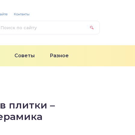
сайте
Контакты
Советы
Разное
в плитки –
керамика