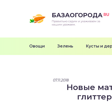
БАЗАОГОРОДА
RU
Правильно садим и ухаживаем за
нашим урожаем.
Овощи
Зелень
Кусты и де
07.11.2018
Новые мат
глиттер