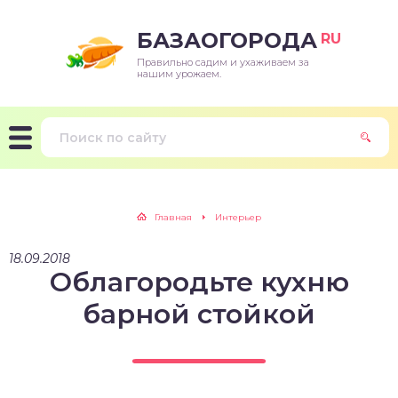
БАЗАОГОРОДА
RU
Правильно садим и ухаживаем за
нашим урожаем.
Главная
Интерьер
18.09.2018
Облагородьте кухню
барной стойкой