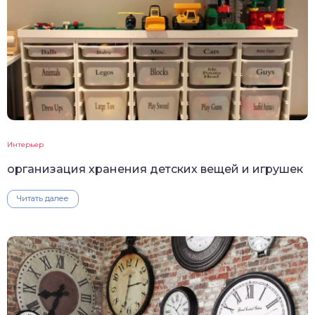
Интерьер
организация хранения детских вещей и игрушек
Читать далее