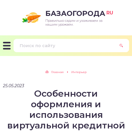
БАЗАОГОРОДА
RU
Правильно садим и ухаживаем за
нашим урожаем.
Главная
Интерьер
25.05.2023
Особенности
оформления и
использования
виртуальной кредитной