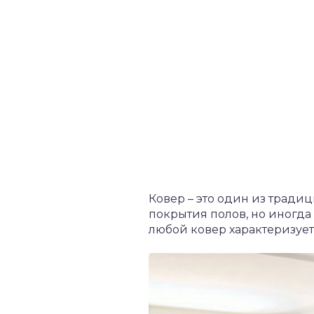
Ковер – это один из тради
покрытия полов, но иногда 
любой ковер характеризует