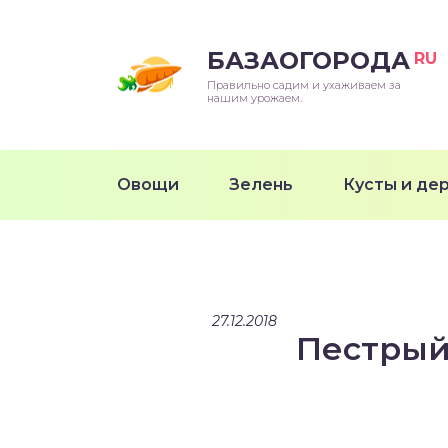
БАЗАОГОРОДА
RU
Правильно садим и ухаживаем за
нашим урожаем.
Овощи
Зелень
Кусты и де
27.12.2018
Пестрый