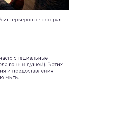
ий интерьеров не потерял
 часто специальные
ло ванн и душей). В этих
тия и предоставления
о мыть.