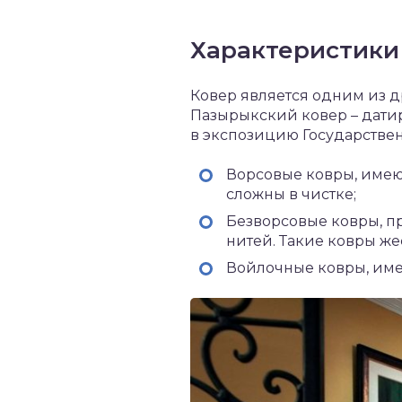
Характеристики
Ковер является одним из 
Пазырыкский ковер – датир
в экспозицию Государствен
Ворсовые ковры, имею
сложны в чистке;
Безворсовые ковры, п
нитей. Такие ковры же
Войлочные ковры, име