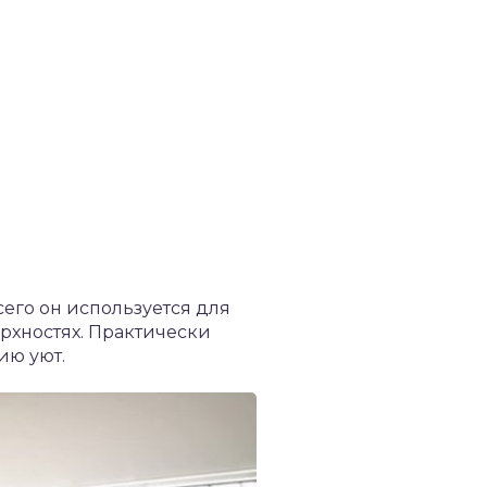
его он используется для
ерхностях. Практически
ию уют.