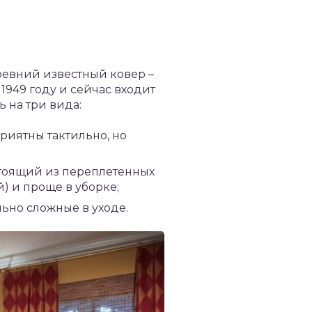
евний известный ковер –
949 году и сейчас входит
 на три вида:
риятны тактильно, но
стоящий из переплетенных
) и проще в уборке;
ьно сложные в уходе.