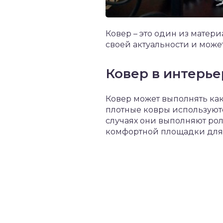
Ковер – это один из матер
своей актуальности и може
Ковер в интерье
Ковер может выполнять как
плотные ковры используются
случаях они выполняют рол
комфортной площадки для н