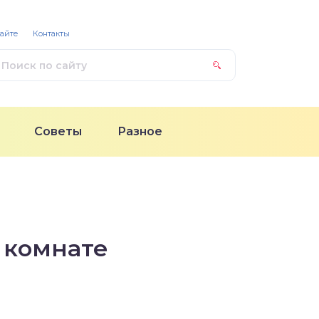
сайте
Контакты
Советы
Разное
 комнате