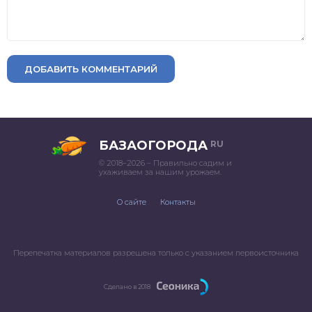
ДОБАВИТЬ КОММЕНТАРИЙ
БАЗАОГОРОДА
RU
© 2018–2026 – Правильно садим и
ухаживаем за нашим урожаем.
О сайте
Контакты
Перепечатка материалов разрешена только с указанием первоисточника
Сделано в 2018