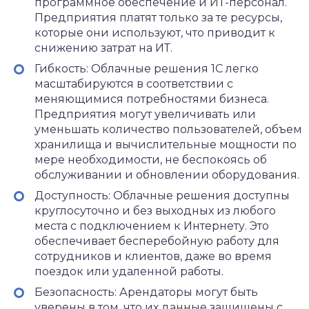
программное обеспечение и ИТ-персонал.
Предприятия платят только за те ресурсы,
которые они используют, что приводит к
снижению затрат на ИТ.
Гибкость: Облачные решения 1С легко
масштабируются в соответствии с
меняющимися потребностями бизнеса.
Предприятия могут увеличивать или
уменьшать количество пользователей, объем
хранилища и вычислительные мощности по
мере необходимости, не беспокоясь об
обслуживании и обновлении оборудования.
Доступность: Облачные решения доступны
круглосуточно и без выходных из любого
места с подключением к Интернету. Это
обеспечивает бесперебойную работу для
сотрудников и клиентов, даже во время
поездок или удаленной работы.
Безопасность: Арендаторы могут быть
уверены в том, что их данные защищены с