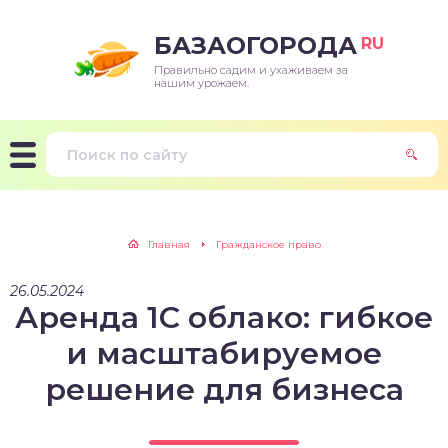
БАЗАОГОРОДА
RU
Правильно садим и ухаживаем за
нашим урожаем.
Главная
Гражданское право
26.05.2024
Аренда 1С облако: гибкое
и масштабируемое
решение для бизнеса