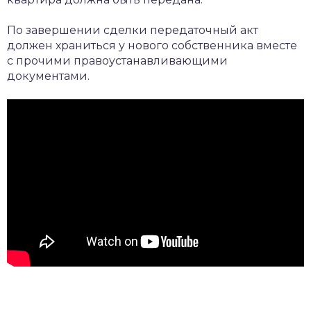
По завершении сделки передаточный акт
должен храниться у нового собственника вместе
с прочими правоустанавливающими
документами.