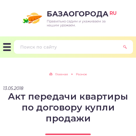
БАЗАОГОРОДА
RU
Правильно садим и ухаживаем за
нашим урожаем.
Главная
Разное
13.05.2018
Акт передачи квартиры
по договору купли
продажи