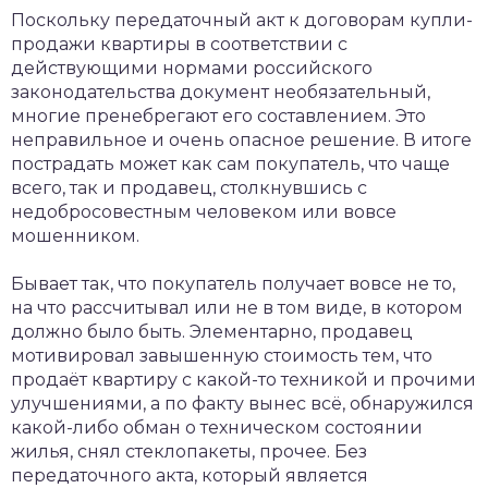
Поскольку передаточный акт к договорам купли-
продажи квартиры в соответствии с
действующими нормами российского
законодательства документ необязательный,
многие пренебрегают его составлением. Это
неправильное и очень опасное решение. В итоге
пострадать может как сам покупатель, что чаще
всего, так и продавец, столкнувшись с
недобросовестным человеком или вовсе
мошенником.
Бывает так, что покупатель получает вовсе не то,
на что рассчитывал или не в том виде, в котором
должно было быть. Элементарно, продавец
мотивировал завышенную стоимость тем, что
продаёт квартиру с какой-то техникой и прочими
улучшениями, а по факту вынес всё, обнаружился
какой-либо обман о техническом состоянии
жилья, снял стеклопакеты, прочее. Без
передаточного акта, который является