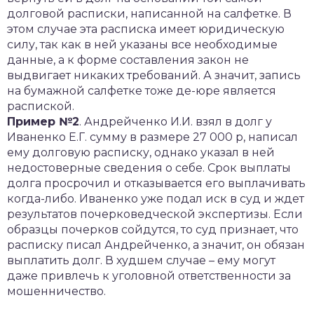
долговой расписки, написанной на салфетке. В
этом случае эта расписка имеет юридическую
силу, так как в ней указаны все необходимые
данные, а к форме составления закон не
выдвигает никаких требований. А значит, запись
на бумажной салфетке тоже де-юре является
распиской.
Пример №2
. Андрейченко И.И. взял в долг у
Иваненко Е.Г. сумму в размере 27 000 р, написал
ему долговую расписку, однако указал в ней
недостоверные сведения о себе. Срок выплаты
долга просрочил и отказывается его выплачивать
когда-либо. Иваненко уже подал иск в суд и ждет
результатов почерковедческой экспертизы. Если
образцы почерков сойдутся, то суд признает, что
расписку писал Андрейченко, а значит, он обязан
выплатить долг. В худшем случае – ему могут
даже привлечь к уголовной ответственности за
мошенничество.