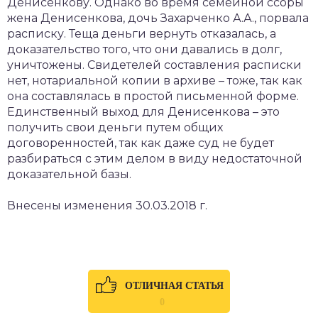
Денисенкову. Однако во время семейной ссоры
жена Денисенкова, дочь Захарченко А.А., порвала
расписку. Теща деньги вернуть отказалась, а
доказательство того, что они давались в долг,
уничтожены. Свидетелей составления расписки
нет, нотариальной копии в архиве – тоже, так как
она составлялась в простой письменной форме.
Единственный выход для Денисенкова – это
получить свои деньги путем общих
договоренностей, так как даже суд не будет
разбираться с этим делом в виду недостаточной
доказательной базы.
Внесены изменения 30.03.2018 г.
ОТЛИЧНАЯ СТАТЬЯ
0