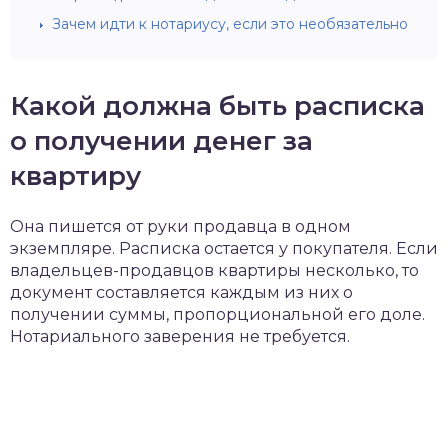
Зачем идти к нотариусу, если это необязательно
Какой должна быть расписка
о получении денег за
квартиру
Она пишется от руки продавца в одном
экземпляре. Расписка остается у покупателя. Если
владельцев-продавцов квартиры несколько, то
документ составляется каждым из них о
получении суммы, пропорциональной его доле.
Нотариального заверения не требуется.