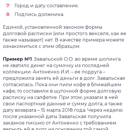
Город и дату составления.
Подпись должника.
Единой, установленной законом формы
долговой расписки (или простого векселя, как ее
также называют) нет. В качестве примера можете
ознакомиться с этим образцом.
Пример №1
. Завальской О.О. во время шопинга
не хватило денег на сумочку из последней
коллекции. Антоненко И.И. – ее подруга –
предложила занять ей деньги в долг. Завальская
согласилась. Пока они пили кофе в ближайшем
кафе, то составили в шуточной форме долговую
расписку на салфетке. При этом, указали в ней
свои паспортные данные и сумму долга, а также
дату возврата – 15 марта 2018 года. Через неделю
после указанной даты Завальская получила
заказное письмо от Антоненко с требованием
вернуть ей в долг на основании той самой