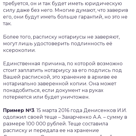
требуется, он и так будет иметь юридическую
силу даже без него. Многие думают, что заверив
его, они будут иметь больше гарантий, но это не
так.
Более того, расписку нотариусы не заверяют,
могут лишь удостоверить подлинность её
ксерокопии.
Единственная причина, по которой возможно
стоит заплатить нотариусу за его подпись под
Вашей распиской, это хранение в архиве ее
нотариально заверенной копии. Она может
понадобиться, если документ на руках
потеряется или будет уничтожен.
Пример №3
. 15 марта 2016 года Денисенков И.И.
одолжил своей теще – Захарченко А.А. – сумму в
размере 100 000 рублей. Теще составила
расписку и передала ее на хранение