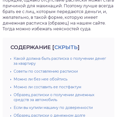
порядке, однако отсутствие расписки может стать
причиной для махинаций. Поэтому лучше всегда
брать ее с лиц, которым передаются деньги, и,
желательно, в такой форме, которую имеет
денежная расписка (образец) на нашем сайте.
Тогда можно избежать неясностей суда.
СОДЕРЖАНИЕ
[
СКРЫТЬ
]
Какой должна быть расписка о получении денег
за квартиру
Советы по составлению расписки
Можно ли без нее обойтись
Можно ли составить ее постфактум
Образец расписки о получении денежных
средств за автомобиль
Если вы купили машину по доверенности
Образец расписки о денежном долге