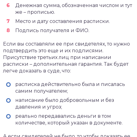
Денежная сумма, обозначенная числом и тут
же – прописью.
Место и дату составления расписки.
Подпись получателя и ФИО.
Если вы составляли ее при свидетелях, то нужно
подтвердить это еще и их подписями.
Присутствие третьих лиц при написании
расписки – дополнительная гарантия. Так будет
легче доказать в суде, что:
расписка действительно была и писалась
самим получателем;
написание было добровольным и без
давления и угроз;
реально передавались деньги в том
количестве, который указан в документе.
А если свидетелей не было, то чтобы доказать ее