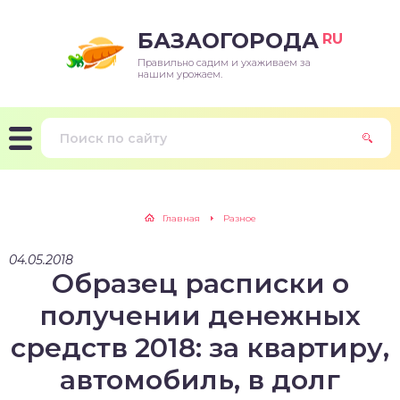
БАЗАОГОРОДА
RU
Правильно садим и ухаживаем за
нашим урожаем.
Главная
Разное
04.05.2018
Образец расписки о
получении денежных
средств 2018: за квартиру,
автомобиль, в долг