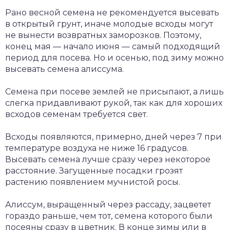
Рано весной семена не рекомендуется высевать
в открытый грунт, иначе молодые всходы могут
не вынести возвратных заморозков. Поэтому,
конец мая — начало июня — самый подходящий
период для посева. Но и осенью, под зиму можно
высевать семена алиссума.
Семена при посеве землей не присыпают, а лишь
слегка придавливают рукой, так как для хороших
всходов семенам требуется свет.
Всходы появляются, примерно, дней через 7 при
температуре воздуха не ниже 16 градусов.
Высевать семена лучше сразу через некоторое
расстояние. Загущенные посадки грозят
растению появлением мучнистой росы.
Алиссум, выращенный через рассаду, зацветет
гораздо раньше, чем тот, семена которого были
посеяны сразу в цветник. В конце зимы или в