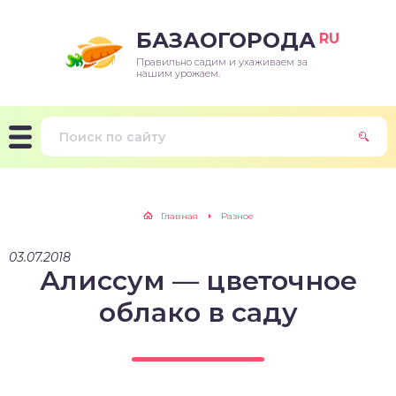
БАЗАОГОРОДА
RU
Правильно садим и ухаживаем за
нашим урожаем.
Главная
Разное
03.07.2018
Алиссум — цветочное
облако в саду