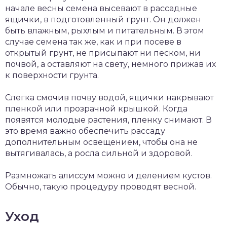
начале весны семена высевают в рассадные
ящички, в подготовленный грунт. Oн должен
быть влажным, рыхлым и питательным. В этом
случае семена так же, как и при посеве в
открытый грунт, не присыпают ни песком, ни
почвой, а оставляют на свету, немного прижав их
к поверхности грунта.
Слегка смочив почву водой, ящички накрывают
пленкой или прозрачной крышкой. Когда
появятся молодые растения, пленку снимают. В
это время важно обеспечить рассаду
дополнительным освещением, чтобы она не
вытягивалась, а росла сильной и здоровой.
Размножать алиссум можно и делением кустов.
Обычно, такую процедуру проводят весной.
Уход