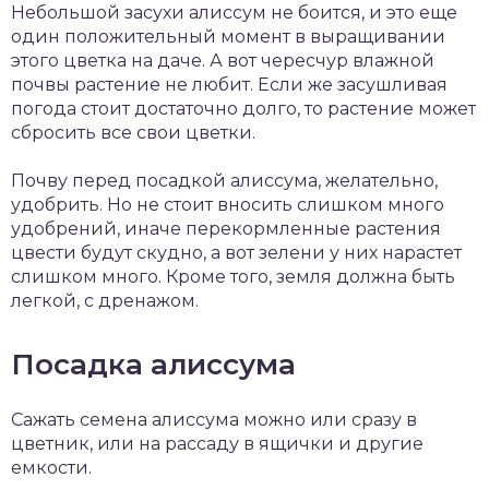
Небольшой засухи алиссум не боится, и это еще
один положительный момент в выращивании
этого цветка на даче. А вот чересчур влажной
почвы растение не любит. Если же засушливая
погода стоит достаточно долго, то растение может
сбросить все свои цветки.
Почву перед посадкой алиссума, желательно,
удобрить. Но не стоит вносить слишком много
удобрений, иначе перекормленные растения
цвести будут скудно, а вот зелени у них нарастет
слишком много. Кроме того, земля должна быть
легкой, с дренажом.
Посадка алиссума
Сажать семена алиссума можно или сразу в
цветник, или на рассаду в ящички и другие
емкости.