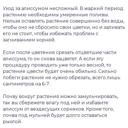
Уход за алиссумом несложный. В жаркий период
растению необходимы умеренные поливы.
Нельзя оставлять растение совершенно без воды,
чтобы оно не сбросило свои цветки, но и заливать
его не стоит, чтобы избежать проблем с
загниванием корней.
Если после цветения срезать отцветшие части
алиссума, то он снова зацветет. А если эту
процедуру проводить уже только весной, то
растение цвести будет очень обильно. Сильно
побеги растения не нужно обрезать, всего лишь
сантиметров на 6-7.
Почву вокруг растения можно замульчировать,
так вы сбережете влагу под ней и избавите
алиссум от вездесущих сорняков. Кроме того,
почва под мульчей будет долго оставаться
рыхлой.