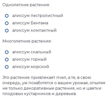
Однолетние растения:
алиссум пестролистный
алиссум Бентама
алиссум компактный
Многолетние растения:
алиссум скальный
алиссум горный
алиссум морской
Это растение привлекает пчел, а те, в свою
очередь, уж позаботятся о вашем урожае, опыляя
не только декоративные растения, но и цветки
плодовых кустарников и деревьев.