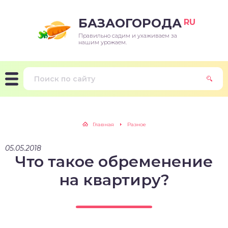
БАЗАОГОРОДА
RU
Правильно садим и ухаживаем за
нашим урожаем.
Главная
Разное
05.05.2018
Что такое обременение
на квартиру?