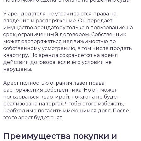
У арендодателя не утрачиваются права на
владение и распоряжение. Он передает
имущество арендатору только в пользование на
срок, ограниченный договором. Собственник
может распоряжаться недвижимостью по
собственному усмотрению, в том числе продать
квартиру. Но аренда сохраняется на время
действия договора, если его условия не
нарушены.
Арест полностью ограничивает права
распоряжения собственника. Но он может
пользоваться квартирой, пока она не будет
реализована на торгах. Чтобы этого избежать,
необходимо погасить имеющийся долг. После
этого арест будет снят.
Преимущества покупки и