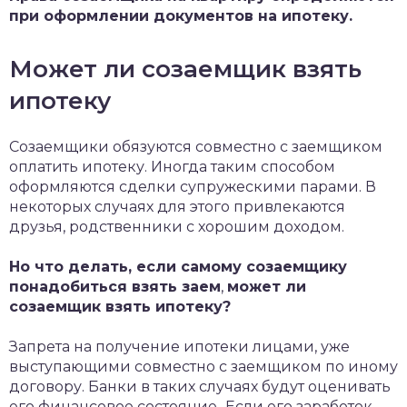
при оформлении документов на ипотеку.
Может ли созаемщик взять
ипотеку
Созаемщики обязуются совместно с заемщиком
оплатить ипотеку. Иногда таким способом
оформляются сделки супружескими парами. В
некоторых случаях для этого привлекаются
друзья, родственники с хорошим доходом.
Но что делать, если самому созаемщику
понадобиться взять заем
,
может ли
созаемщик взять ипотеку?
Запрета на получение ипотеки лицами, уже
выступающими совместно с заемщиком по иному
договору. Банки в таких случаях будут оценивать
его финансовое состояние
.
Если его заработок