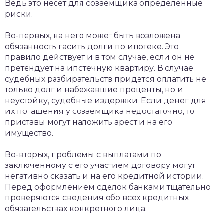
Ведь это несет для созаемщика определенные
риски.
Во-первых, на него может быть возложена
обязанность гасить долги по ипотеке. Это
правило действует и в том случае, если он не
претендует на ипотечную квартиру. В случае
судебных разбирательств придется оплатить не
только долг и набежавшие проценты, но и
неустойку, судебные издержки. Если денег для
их погашения у созаемщика недостаточно, то
приставы могут наложить арест и на его
имущество.
Во-вторых, проблемы с выплатами по
заключенному с его участием договору могут
негативно сказать и на его кредитной истории.
Перед оформлением сделок банками тщательно
проверяются сведения обо всех кредитных
обязательствах конкретного лица.