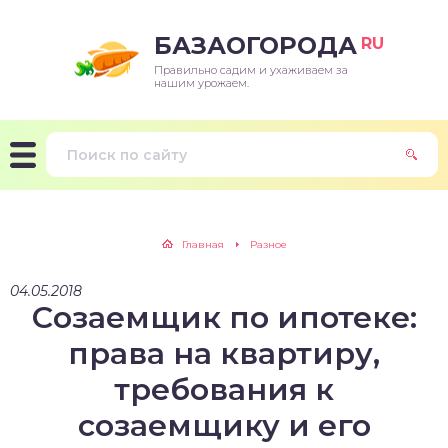
БАЗАОГОРОДА
RU
Правильно садим и ухаживаем за
нашим урожаем.
Главная
Разное
04.05.2018
Cозаемщик по ипотеке:
права на квартиру,
требования к
созаемщику и его