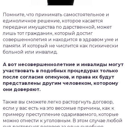
Помните, что принимать самостоятельное и
единоличное решение, которое касается
передачи имущества по дарственной, может
лишь тот гражданин, который достиг
совершеннолетия и находится в здравом уме и
памяти. И который не числится как психически
больной или инвалид.
А вот несовершеннолетние и инвалиды могут
участвовать в подобных процедурах только
после согласия опекунов, и права их будут
представлены другим человеком, которому
они доверяют.
Также вы сможете легко расторгнуть договор,
если у вас есть на это весомые причины, как к
примеру преступление одариваемого, которые
можно отнести к уголовным. В этом случае любой
суд расторгнет договор за одно судебное