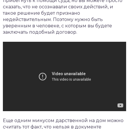
прибегнуть к помощи суда, но вы можете просто
сказать, что не осознавали своих действий, и
такое решение будет признано
недействительным. Поэтому нужно быть
уверенным в человеке, с которым вы будете
заключать подобный договор.
Еще одним минусом дарственной на дом можно
считать тот факт, что нельзя в документе