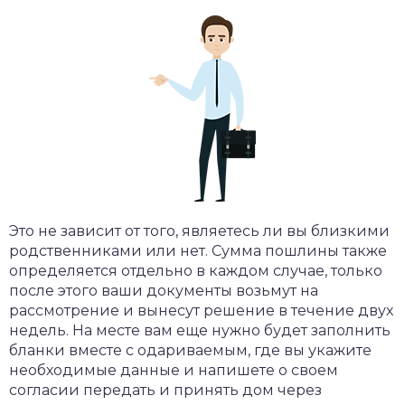
Это не зависит от того, являетесь ли вы близкими
родственниками или нет. Сумма пошлины также
определяется отдельно в каждом случае, только
после этого ваши документы возьмут на
рассмотрение и вынесут решение в течение двух
недель. На месте вам еще нужно будет заполнить
бланки вместе с одариваемым, где вы укажите
необходимые данные и напишете о своем
согласии передать и принять дом через