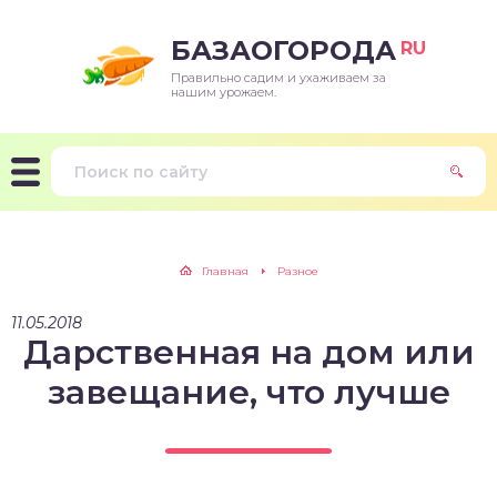
БАЗАОГОРОДА
RU
Правильно садим и ухаживаем за
нашим урожаем.
Главная
Разное
11.05.2018
Дарственная на дом или
завещание, что лучше