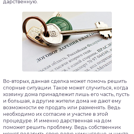
дарственную.
Во-вторых, данная сделка может помочь решить
спорные ситуации. Такое может случиться, когда
хозяину дома принадлежит лишь его часть, пусть
и большая, а другие жители дома не дают ему
возможности ее продать или разменять. Ведь
необходимо их согласие и участие в этой
процедуре. И именно дарственная на дом
поможет решить проблему. Ведь собственник
может подарить свою долю кому угодно, и никто