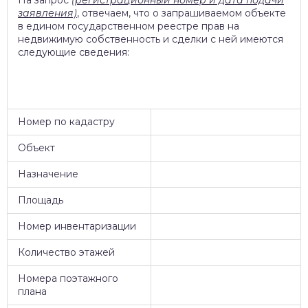
На запрос
(регистрационный номер и дата подачи
заявления)
, отвечаем, что о запрашиваемом объекте
в едином государственном реестре прав на
недвижимую собственность и сделки с ней имеются
следующие сведения:
Номер по кадастру
Объект
Назначение
Площадь
Номер инвентаризации
Количество этажей
Номера поэтажного
плана