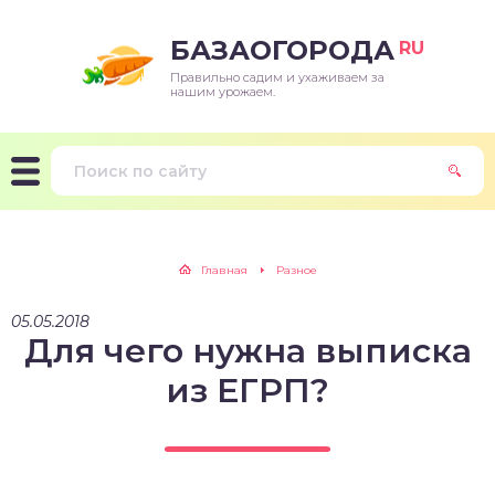
БАЗАОГОРОДА
RU
Правильно садим и ухаживаем за
нашим урожаем.
Главная
Разное
05.05.2018
Для чего нужна выписка
из ЕГРП?