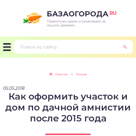
БАЗАОГОРОДА
RU
Правильно садим и ухаживаем за
нашим урожаем.
Главная
Разное
05.05.2018
Как оформить участок и
дом по дачной амнистии
после 2015 года