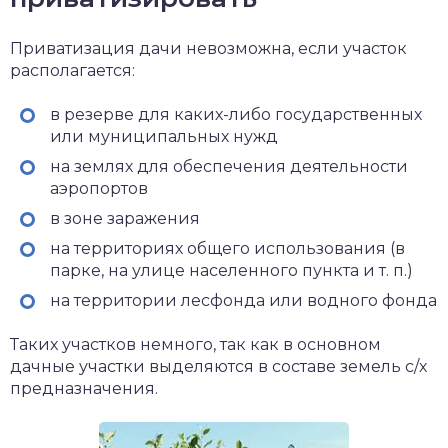
Приватизация дачи невозможна, если участок
располагается:
в резерве для каких-либо государственных
или муниципальных нужд
на землях для обеспечения деятельности
аэропортов
в зоне заражения
на территориях общего использования (в
парке, на улице населенного пункта и т. п.)
на территории лесфонда или водного фонда
Таких участков немного, так как в основном
дачные участки выделяются в составе земель с/х
предназначения.