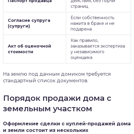
Паспорт продавца
действия, без порчи
страниц
Если собственность
Согласие супруга
нажита в браке и не
(супруги)
подарена
Как правило,
Акт об оценочной
заказывается экспертиза
стоимости
у независимого
оценщика
На землю под дачным домиком требуется
стандартный список документов.
Порядок продажи дома с
земельным участком
Оформление сделки с куплей-продажей дома
и земли состоит из нескольких