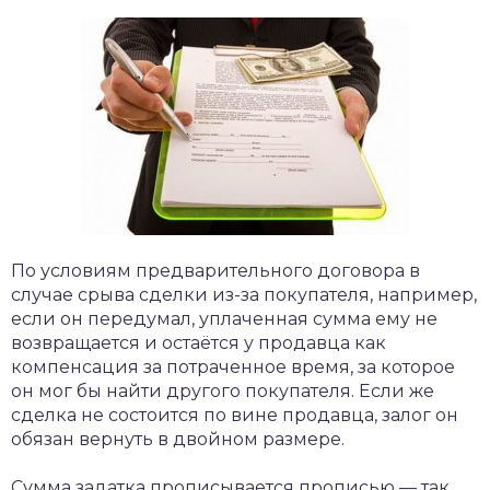
По условиям предварительного договора в
случае срыва сделки из-за покупателя, например,
если он передумал, уплаченная сумма ему не
возвращается и остаётся у продавца как
компенсация за потраченное время, за которое
он мог бы найти другого покупателя. Если же
сделка не состоится по вине продавца, залог он
обязан вернуть в двойном размере.
Сумма задатка прописывается прописью — так