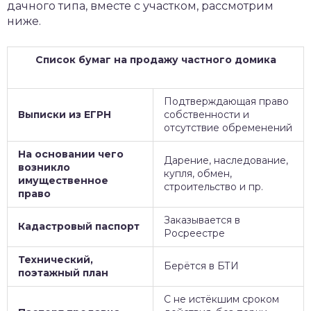
дачного типа, вместе с участком, рассмотрим
ниже.
Список бумаг на продажу частного домика
Подтверждающая право
Выписки из ЕГРН
собственности и
отсутствие обременений
На основании чего
Дарение, наследование,
возникло
купля, обмен,
имущественное
строительство и пр.
право
Заказывается в
Кадастровый паспорт
Росреестре
Технический,
Берётся в БТИ
поэтажный план
С не истёкшим сроком