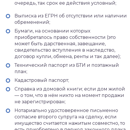
очередь, так срок ее действия условный;
Выписка из ЕГРН об отсутствии или наличии
обременений;
Бумаги, на основании которых
приобреталось право собственности (это
может быть дарственная, завещание,
свидетельство вступления в наследство,
договор купли, обмена, ренты и так далее);
Технический паспорт из БТИ и поэтажный
план;
Кадастровый паспорт;
Справка из домовой книги; если дом жилой
— о том, что в нём никто на момент продажи
не зарегистрирован;
Нотариально удостоверенное письменно
согласие второго супруга на сделку, если
имущество считается нажитым совместно, то
есть приобретено в период законного драка