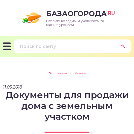
БАЗАОГОРОДА
RU
Правильно садим и ухаживаем за
нашим урожаем.
Главная
Разное
11.05.2018
Документы для продажи
дома с земельным
участком