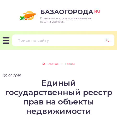
БАЗАОГОРОДА
RU
Правильно садим и ухаживаем за
нашим урожаем.
Главная
Разное
05.05.2018
Единый
государственный реестр
прав на объекты
недвижимости