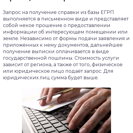
Запрос на получение справки из базы ЕГРП
выполняется в письменном виде и представляет
собой некое прошение о предоставлении
информации об интересующем помещении или
земле. Независимо от формы подачи заявления и
приложенных к нему документов, дальнейшее
получение выписки оплачивается в виде
государственной пошлины. Стоимость услуги
зависит от региона, а также от того, физическое
или юридическое лицо подаёт запрос. Для
юридических лиц сумма будет выше.