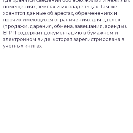
где хранятся сведения обо всех жилых и нежилых
помещениях, землях и их владельцах. Там же
хранятся данные об арестах, обременениях и
прочих имеющихся ограничениях для сделок
(продажи, дарения, обмена, завещания, аренды).
ЕГРП содержит документацию в бумажном и
электронном виде, которая зарегистрирована в
учётных книгах.