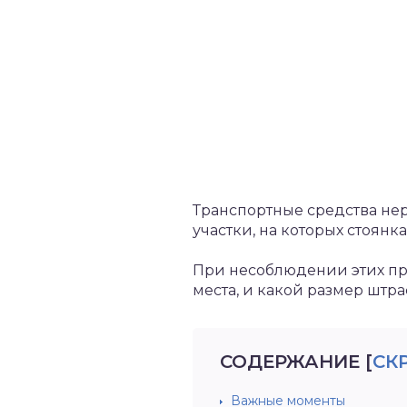
Транспортные средства не
участки, на которых стоянк
При несоблюдении этих пра
места, и какой размер штр
СОДЕРЖАНИЕ
[
СК
Важные моменты