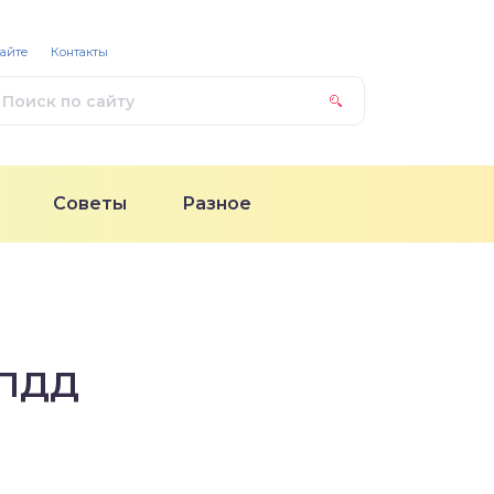
сайте
Контакты
Советы
Разное
 ПДД