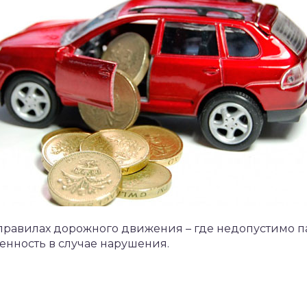
о правилах дорожного движения – где недопустимо 
венность в случае нарушения.