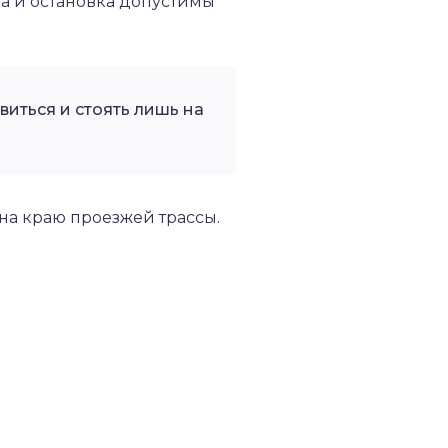
а и остановка допустимы
виться и стоять лишь на
 на краю проезжей трассы.