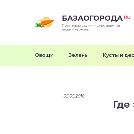
БАЗАОГОРОДА
RU
Правильно садим и ухаживаем за
нашим урожаем.
Овощи
Зелень
Кусты и де
05.05.2018
Где