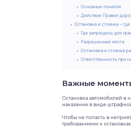
Основные понятия
Действие Правил доро
Остановка и стоянка – где
Где запрещено для тра
Разрешенные места
Остановка и стоянка р
Ответственность при 
Важные момент
Остановка автомобилей в н
наказание в виде штрафно
Чтобы не попасть в неприя
требованиями к остановкам