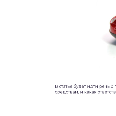
В статье будет идти речь 
средствам, и какая ответст