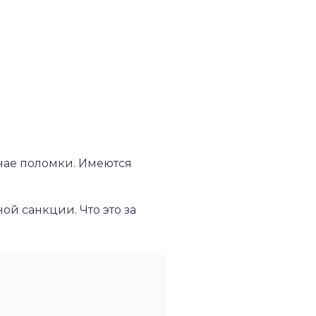
чае поломки. Имеются
й санкции. Что это за