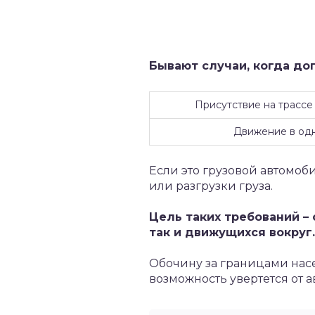
Бывают случаи, когда доп
Присутствие на трассе
Движение в одн
Если это грузовой автомоби
или разгрузки груза.
Цель таких требований –
так и движущихся вокруг.
Обочину за границами насел
возможность увертется от 