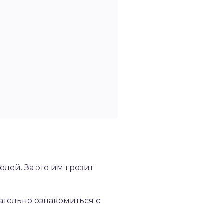
лей. За это им грозит
ательно ознакомиться с