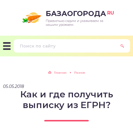
БАЗАОГОРОДА
RU
Правильно садим и ухаживаем за
нашим урожаем.
Главная
Разное
05.05.2018
Как и где получить
выписку из ЕГРН?