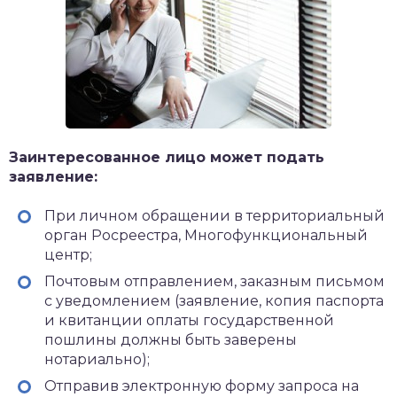
Заинтересованное лицо может подать
заявление:
При личном обращении в территориальный
орган Росреестра, Многофункциональный
центр;
Почтовым отправлением, заказным письмом
с уведомлением (заявление, копия паспорта
и квитанции оплаты государственной
пошлины должны быть заверены
нотариально);
Отправив электронную форму запроса на