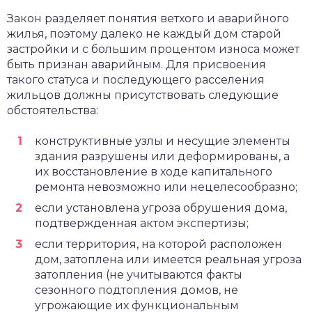
Закон разделяет понятия ветхого и аварийного
жилья, поэтому далеко не каждый дом старой
застройки и с большим процентом износа может
быть признан аварийным. Для присвоения
такого статуса и последующего расселения
жильцов должны присутствовать следующие
обстоятельства:
конструктивные узлы и несущие элементы
здания разрушены или деформированы, а
их восстановление в ходе капитального
ремонта невозможно или нецелесообразно;
если установлена угроза обрушения дома,
подтвержденная актом экспертизы;
если территория, на которой расположен
дом, затоплена или имеется реальная угроза
затопления (не учитываются факты
сезонного подтопления домов, не
угрожающие их функциональным