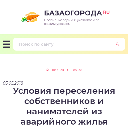
БАЗАОГОРОДА
RU
Правильно садим и ухаживаем за
нашим урожаем.
Главная
Разное
05.05.2018
Условия переселения
собственников и
нанимателей из
аварийного жилья