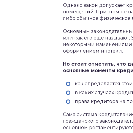
Однако закон допускает к
помещений. При этом не в
либо обычное физическое 
Основным законодательным
или как его еще называют, 
некоторыми изменениями д
оформлением ипотеки.
Но стоит отметить, что 
основные моменты креди
как определяется стои
в каких случаях кред
права кредитора на по
Сама система кредитовани
гражданского законодатель
основном регламентируютс