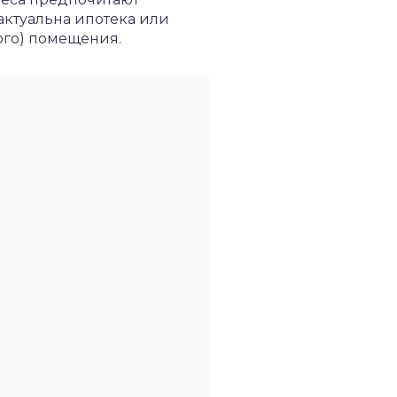
актуальна ипотека или
ого) помещения.