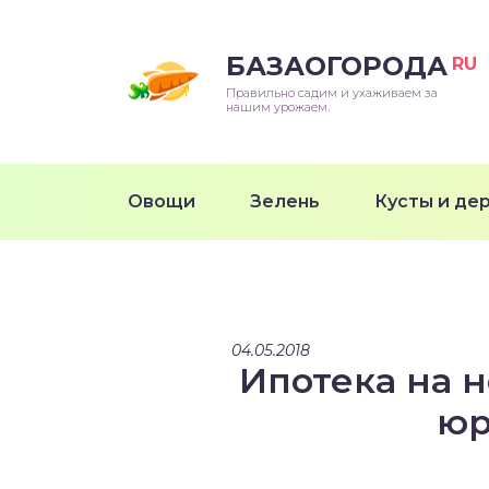
БАЗАОГОРОДА
RU
Правильно садим и ухаживаем за
нашим урожаем.
Овощи
Зелень
Кусты и де
04.05.2018
Ипотека на 
юр