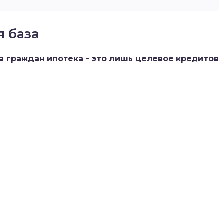
я база
а граждан ипотека – это лишь целевое кредито