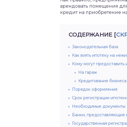
арендовать помещения для 
кредит на приобретение на
СОДЕРЖАНИЕ
[
СК
Законодательная база
Как взять ипотеку на неж
Кому могут предоставить
На гараж
Кредитование бизнеса
Порядок оформления
Срок регистрации ипотек
Необходимые документы
Банки, предоставляющие 
Государственная регистра