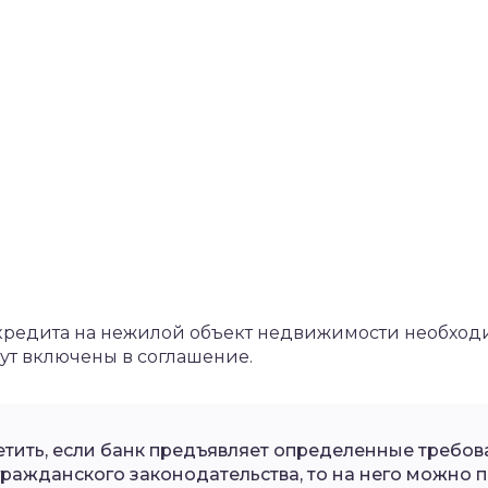
редита на нежилой объект недвижимости необход
дут включены в соглашение.
етить, если банк предъявляет определенные требов
ражданского законодательства, то на него можно по