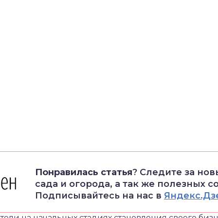
Понравилась статья
? Следите за но
сада и огорода, а так же полезных с
Подписывайтесь на нас в
Яндекс.Дз
тели на начальных стадиях становления своего биз