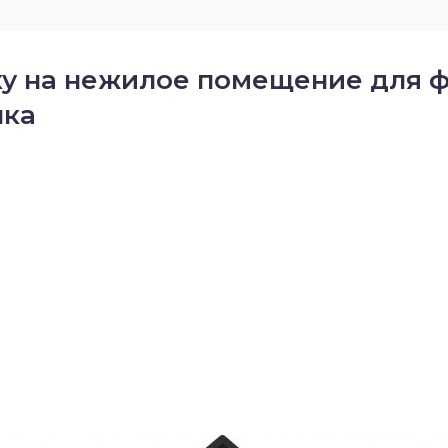
ку на нежилое помещение для ф
нка