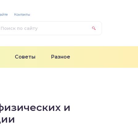
сайте
Контакты
Советы
Разное
физических и
ции