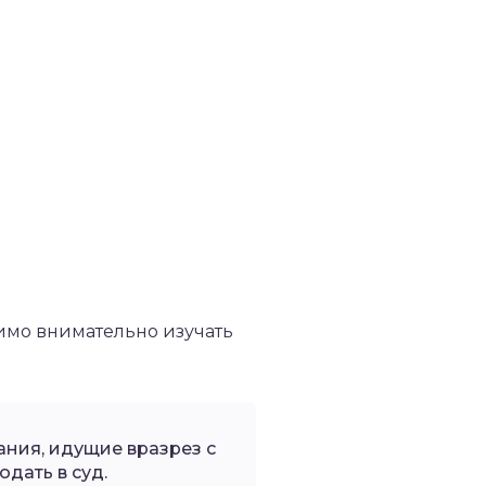
имо внимательно изучать
ания, идущие вразрез с
дать в суд.