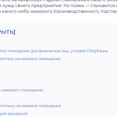
нужд своего предприятия. Но позже — становится 
 какого-либо нежилого (производственного, торгов
РЫТЬ
]
илое помещение для физических лиц, условия Сбербанка
 ипотеку на нежилое помещение
и нежилого помещения
ипотеку на нежилое помещение
ция закладной