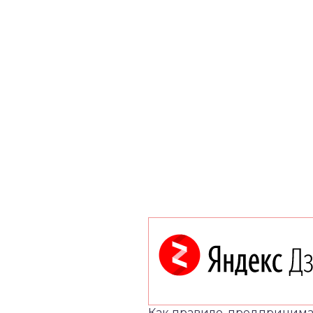
Как правило, предпринима