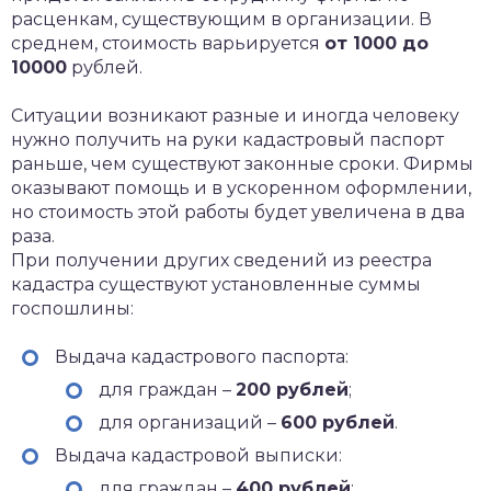
расценкам, существующим в организации. В
среднем, стоимость варьируется
от 1000 до
10000
рублей.
Ситуации возникают разные и иногда человеку
нужно получить на руки кадастровый паспорт
раньше, чем существуют законные сроки. Фирмы
оказывают помощь и в ускоренном оформлении,
но стоимость этой работы будет увеличена в два
раза.
При получении других сведений из реестра
кадастра существуют установленные суммы
госпошлины:
Выдача кадастрового паспорта:
для граждан –
200 рублей
;
для организаций –
600 рублей
.
Выдача кадастровой выписки:
для граждан –
400 рублей
;