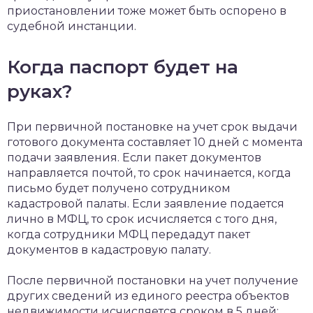
приостановлении тоже может быть оспорено в
судебной инстанции.
Когда паспорт будет на
руках?
При первичной постановке на учет срок выдачи
готового документа составляет 10 дней с момента
подачи заявления. Если пакет документов
направляется почтой, то срок начинается, когда
письмо будет получено сотрудником
кадастровой палаты. Если заявление подается
лично в МФЦ, то срок исчисляется с того дня,
когда сотрудники МФЦ передадут пакет
документов в кадастровую палату.
После первичной постановки на учет получение
других сведений из единого реестра объектов
недвижимости исчисляется сроком в 5 дней: