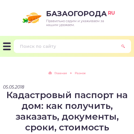
БАЗАОГОРОДА
RU
Правильно садим и ухаживаем за
нашим урожаем.
Главная
Разное
05.05.2018
Кадастровый паспорт на
дом: как получить,
заказать, документы,
сроки, стоимость