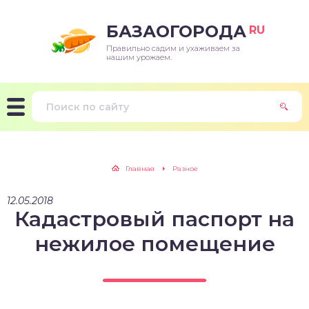
БАЗАОГОРОДА
RU
Правильно садим и ухаживаем за
нашим урожаем.
Главная
Разное
12.05.2018
Кадастровый паспорт на
нежилое помещение