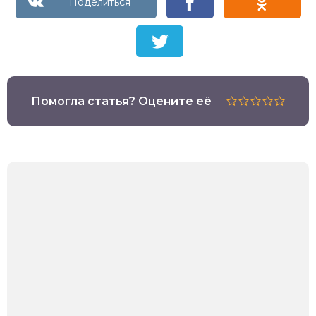
Помогла статья? Оцените её