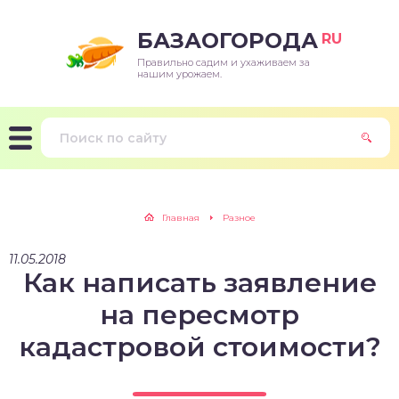
БАЗАОГОРОДА
RU
Правильно садим и ухаживаем за
нашим урожаем.
Главная
Разное
11.05.2018
Как написать заявление
на пересмотр
кадастровой стоимости?