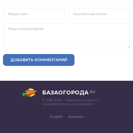
ДОБАВИТЬ КОММЕНТАРИЙ
БАЗАОГОРОДА
RU
© 2018–2026 – Правильно садим и
ухаживаем за нашим урожаем.
О сайте
Контакты