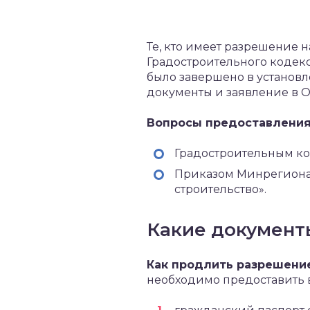
Те, кто имеет разрешение н
Градостроительного кодекса
было завершено в установ
документы и заявление в О
Вопросы предоставления
Градостроительным ко
Приказом Минрегиона 
строительство».
Какие документ
Как продлить разрешение
необходимо предоставить 