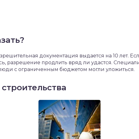
азать?
зрешительная документация выдается на 10 лет. Есл
сь, разрешение продлить вряд ли удастся. Специали
 люди с ограниченным бюджетом могли уложиться.
строительства