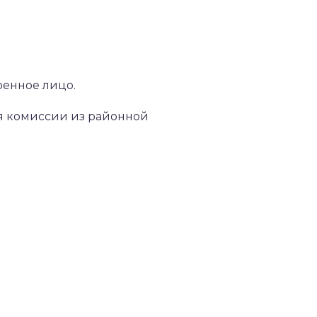
ренное лицо.
ия комиссии из районной