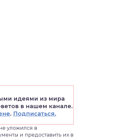
выми идеями из мира
оветов в нашем канале.
ене
.
Подписаться.
не уложился в
ументы и предоставить их в