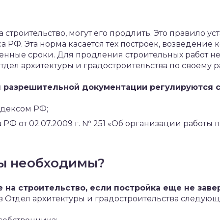
а строительство, могут его продлить. Это правило ус
 РФ. Эта норма касается тех построек, возведение к
ленные сроки. Для продления строительных работ н
тдел архитектуры и градостроительства по своему р
 разрешительной документации регулируются 
дексом РФ;
РФ от 02.07.2009 г. № 251 «Об организации работы
ы необходимы?
 на строительство, если постройка еще не зав
в Отдел архитектуры и градостроительства следующ