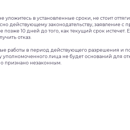
 не уложитесь в установленные сроки, не стоит оття
асно действующему законодательству, заявление с 
 позже 10 дней до того, как текущий срок истечет.
учить отказ.
ные работы в период действующего разрешения и п
 уполномоченного лица не будет оснований для отка
ло признано незаконным.