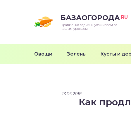
БАЗАОГОРОДА
RU
Правильно садим и ухаживаем за
нашим урожаем.
Овощи
Зелень
Кусты и де
13.05.2018
Как продл