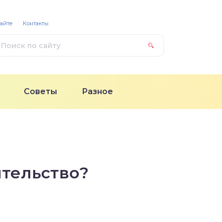
сайте
Контакты
Советы
Разное
ительство?