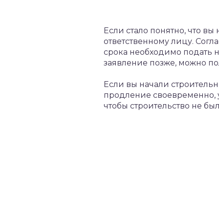
Если стало понятно, что вы
ответственному лицу. Согл
срока необходимо подать не
заявление позже, можно пол
Если вы начали строитель
продление своевременно, у
чтобы строительство не бы