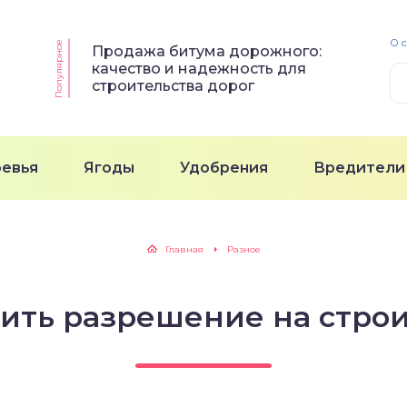
О 
Популярное
Продажа битума дорожного:
качество и надежность для
строительства дорог
ревья
Ягоды
Удобрения
Вредители
Главная
Разное
ить разрешение на стро