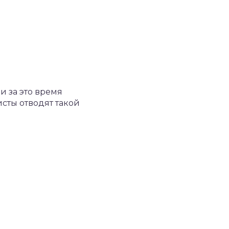
и за это время
сты отводят такой