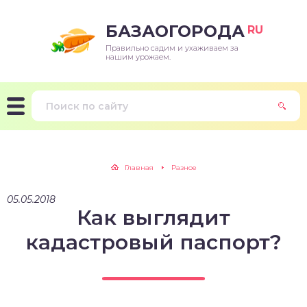
БАЗАОГОРОДА
RU
Правильно садим и ухаживаем за
нашим урожаем.
Главная
Разное
05.05.2018
Как выглядит
кадастровый паспорт?