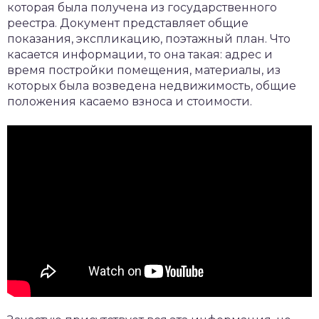
которая была получена из государственного
реестра. Документ представляет общие
показания, экспликацию, поэтажный план. Что
касается информации, то она такая: адрес и
время постройки помещения, материалы, из
которых была возведена недвижимость, общие
положения касаемо взноса и стоимости.