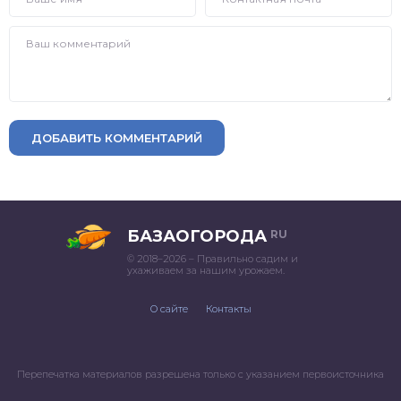
ДОБАВИТЬ КОММЕНТАРИЙ
БАЗАОГОРОДА
RU
© 2018–2026 – Правильно садим и
ухаживаем за нашим урожаем.
О сайте
Контакты
Перепечатка материалов разрешена только с указанием первоисточника