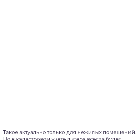
Такое актуально только для нежилых помещений.
Но в кадастровом учете литера всегда будет