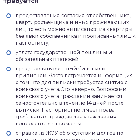
требуется
предоставления согласия от собственника,
квартиросъемщика и иных проживающих
лиц, то есть можно выписаться из квартиры
без явки собственника и прописанных лиц к
паспортисту;
уплата государственной пошлины и
обязательных платежей.
представлять военный билет или
приписной. Часто встречается информация
о том, что для выписки требуется снятие с
воинского учета. Это неверно. Вопросами
воинского учета гражданин занимается
самостоятельно в течение 14 дней после
выписки. Паспортист не имеет права
требовать от гражданина улаживания
вопросов с военкоматом.
справка из ЖЭУ об отсутствии долгов по
кварт.плате. Этот документ также не