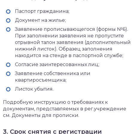
Паспорт гражданина;
Документ на жилье;
​Заявление прописывающегося (формы №6).
При заполнении заявления не пропустите
отрывной талон заявления (дополнительный
нижний листок). Образец заполнения
находится на стенде в паспортной службе;
​Согласие заинтересованных лиц;
​Заявление собственника или
квартиросъемщика;
Листок убытия.
Подробную инструкцию о требованиях к
документам, представляемых в рег.учреждение
см. Документы для прописки.
3. Срок снятия с регистрации