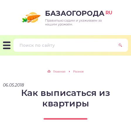
БАЗАОГОРОДА
RU
Правильно садим и ухаживаем за
нашим урожаем.
Главная
Разное
06.05.2018
Как выписаться из
квартиры