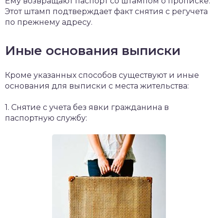
Ему возвращают паспорт со штампом о прописке.
Этот штамп подтверждает факт снятия с регучета
по прежнему адресу.
Иные основания выписки
Кроме указанных способов существуют и иные
основания для выписки с места жительства:
1.​ Снятие с учета без явки гражданина в
паспортную службу: