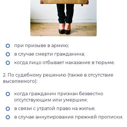
при призыве в армию;
в случае смерти гражданина;
когда лицо отбывает наказание в тюрьме.
2.​ По судебному решению (также в отсутствие
выселяемого):
когда гражданин признан безвестно
отсутствующим или умершим;
в связи с утратой право на жилье;
в случае аннулирования прежней прописки.