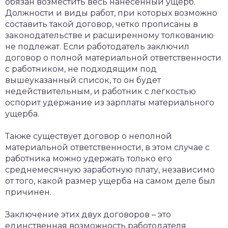
обязан возместить весь нанесенный ущерб.
Должности и виды работ, при которых возможно
составить такой договор, четко прописаны в
законодательстве и расширенному толкованию
не подлежат. Если работодатель заключил
договор о полной материальной ответственности
с работником, не подходящим под
вышеуказанный список, то он будет
недействительным, и работник с легкостью
оспорит удержание из зарплаты материального
ущерба.
Также существует договор о неполной
материальной ответственности, в этом случае с
работника можно удержать только его
среднемесячную заработную плату, независимо
от того, какой размер ущерба на самом деле был
причинен.
Заключение этих двух договоров – это
единственная возможность работодателя