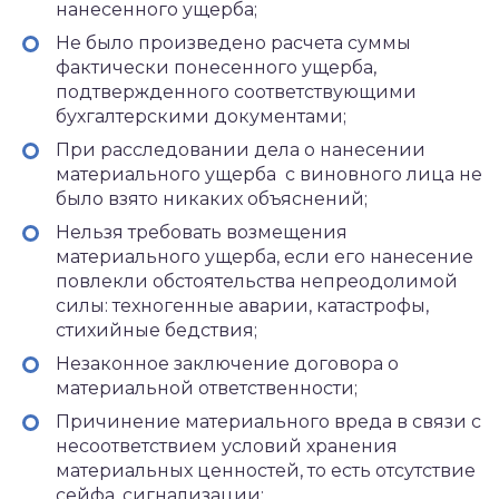
нанесенного ущерба;
Не было произведено расчета суммы
фактически понесенного ущерба,
подтвержденного соответствующими
бухгалтерскими документами;
При расследовании дела о нанесении
материального ущерба с виновного лица не
было взято никаких объяснений;
Нельзя требовать возмещения
материального ущерба, если его нанесение
повлекли обстоятельства непреодолимой
силы: техногенные аварии, катастрофы,
стихийные бедствия;
Незаконное заключение договора о
материальной ответственности;
Причинение материального вреда в связи с
несоответствием условий хранения
материальных ценностей, то есть отсутствие
сейфа, сигнализации;