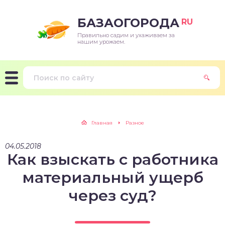
БАЗАОГОРОДА
RU
Правильно садим и ухаживаем за
нашим урожаем.
Главная
Разное
04.05.2018
Как взыскать с работника
материальный ущерб
через суд?