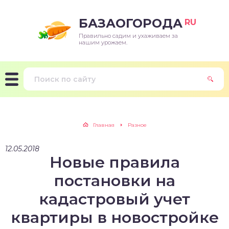
БАЗАОГОРОДА
RU
Правильно садим и ухаживаем за
нашим урожаем.
Главная
Разное
12.05.2018
Новые правила
постановки на
кадастровый учет
квартиры в новостройке