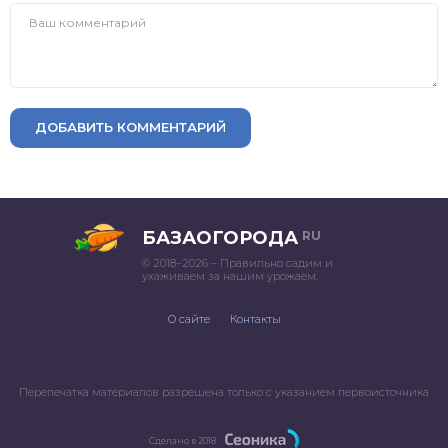
ДОБАВИТЬ КОММЕНТАРИЙ
БАЗАОГОРОДА
RU
© 2018–2026 – Правильно садим и
ухаживаем за нашим урожаем.
О сайте
Контакты
Перепечатка материалов разрешена только с указанием первоисточника
Сделано в 2018