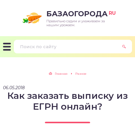
БАЗАОГОРОДА
RU
Правильно садим и ухаживаем за
нашим урожаем.
Главная
Разное
06.05.2018
Как заказать выписку из
ЕГРН онлайн?