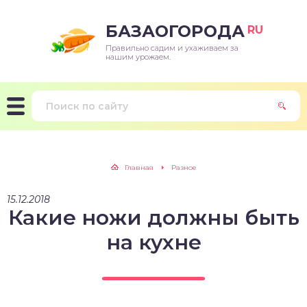
БАЗАОГОРОДА
RU
Правильно садим и ухаживаем за
нашим урожаем.
Главная
Разное
15.12.2018
Какие ножи должны быть
на кухне