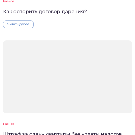
Разное
Как оспорить договор дарения?
Читать далее
Разное
Штраф за сдачу квартиры без уплаты налогов,