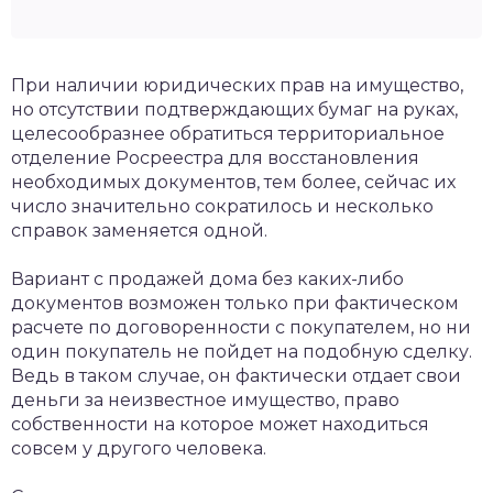
При наличии юридических прав на имущество,
но отсутствии подтверждающих бумаг на руках,
целесообразнее обратиться территориальное
отделение Росреестра для восстановления
необходимых документов, тем более, сейчас их
число значительно сократилось и несколько
справок заменяется одной.
Вариант с продажей дома без каких-либо
документов возможен только при фактическом
расчете по договоренности с покупателем, но ни
один покупатель не пойдет на подобную сделку.
Ведь в таком случае, он фактически отдает свои
деньги за неизвестное имущество, право
собственности на которое может находиться
совсем у другого человека.