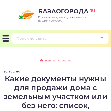
БАЗАОГОРОДА
RU
Правильно садим и ухаживаем за
нашим урожаем.
Главная
Разное
05.05.2018
Какие документы нужны
для продажи дома с
земельным участком или
без него: список,