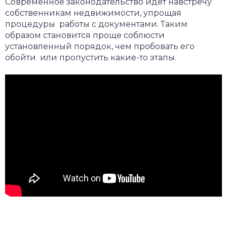
Современное законодательство идет навстречу
собственникам недвижимости, упрощая
процедуры работы с документами. Таким
образом становится проще соблюсти
установленный порядок, чем пробовать его
обойти или пропустить какие-то этапы.